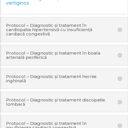
vertiginos
Protocol – Diagnostic și tratament în
cardiopatia hipertensivă cu insuficiență
cardiacă congestivă
Protocol – Diagnostic și tratament în boala
arterială periferică
Protocol – Diagnostic și tratament hernie
inghinală
Protocol – Diagnostic și tratament discopatie
lombară
Protocol – Diagnostic și tratament în
insuficiența cardiacă congestivă