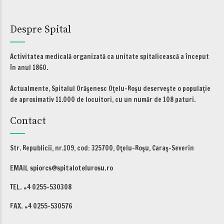
Despre Spital
Activitatea medicală organizată ca unitate spitalicească a început
în anul 1860.
Actualmente, Spitalul Orăşenesc Oţelu-Roşu deserveşte o populaţie
de aproximativ 11.000 de locuitori, cu un număr de 108 paturi.
Contact
Str. Republicii, nr.109, cod: 325700, Oţelu-Roşu, Caraş-Severin
EMAIL spiorcs@spitalotelurosu.ro
TEL. +4 0255-530308
FAX. +4 0255-530576