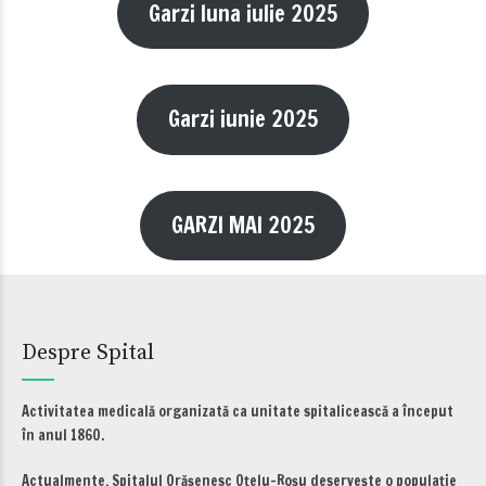
Garzi luna iulie 2025
Garzi iunie 2025
GARZI MAI 2025
Despre Spital
Activitatea medicală organizată ca unitate spitalicească a început
în anul 1860.
Actualmente, Spitalul Orăşenesc Oţelu-Roşu deserveşte o populaţie