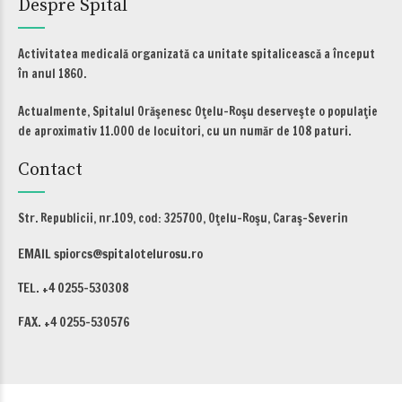
Despre Spital
Activitatea medicală organizată ca unitate spitalicească a început
în anul 1860.
Actualmente, Spitalul Orăşenesc Oţelu-Roşu deserveşte o populaţie
de aproximativ 11.000 de locuitori, cu un număr de 108 paturi.
Contact
Str. Republicii, nr.109, cod: 325700, Oţelu-Roşu, Caraş-Severin
EMAIL spiorcs@spitalotelurosu.ro
TEL. +4 0255-530308
FAX. +4 0255-530576