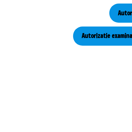
Autor
Autorizatie examina