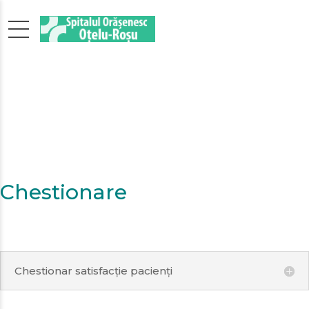
Chestionare
Chestionar satisfacție pacienți