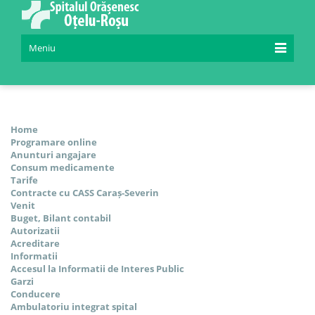
Meniu
Home
Programare online
Anunturi angajare
Consum medicamente
Tarife
Contracte cu CASS Caraș-Severin
Venit
Buget, Bilant contabil
Autorizatii
Acreditare
Informatii
Accesul la Informatii de Interes Public
Garzi
Conducere
Ambulatoriu integrat spital