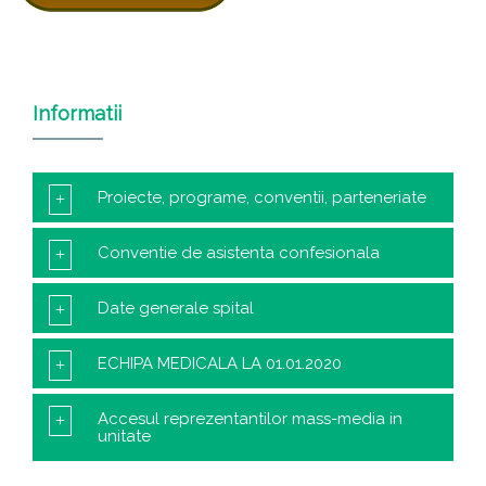
Informatii
Proiecte, programe, conventii, parteneriate
Conventie de asistenta confesionala
Date generale spital
ECHIPA MEDICALA LA 01.01.2020
Accesul reprezentantilor mass-media in
unitate