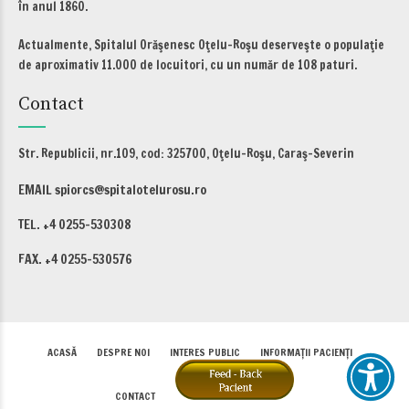
în anul 1860.
Actualmente, Spitalul Orăşenesc Oţelu-Roşu deserveşte o populaţie
de aproximativ 11.000 de locuitori, cu un număr de 108 paturi.
Contact
Str. Republicii, nr.109, cod: 325700, Oţelu-Roşu, Caraş-Severin
EMAIL spiorcs@spitalotelurosu.ro
TEL. +4 0255-530308
FAX. +4 0255-530576
ACASĂ
DESPRE NOI
INTERES PUBLIC
INFORMAȚII PACIENȚI
CONTACT