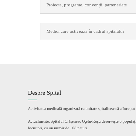
Proiecte, programe, convenții, parteneriate
Medici care activează în cadrul spitalului
Despre Spital
Activitatea medicală organizată ca unitate spitalicească a început
Actualmente, Spitalul Orăşenesc Oţelu-Roşu deserveşte o populaţ
locuitori, cu un număr de 108 paturi.