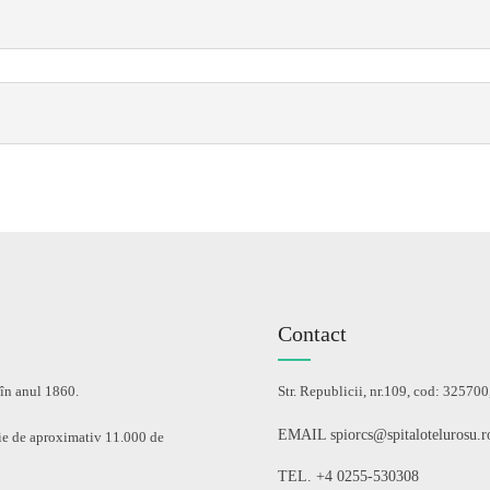
Contact
 în anul 1860.
Str. Republicii, nr.109, cod: 32570
EMAIL spiorcs@spitalotelurosu.r
ie de aproximativ 11.000 de
TEL. +4 0255-530308