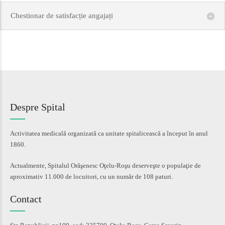
Chestionar de satisfacție angajați
Despre Spital
Activitatea medicală organizată ca unitate spitalicească a început în anul
1860.
Actualmente, Spitalul Orăşenesc Oţelu-Roşu deserveşte o populaţie de
aproximativ 11.000 de locuitori, cu un număr de 108 paturi.
Contact