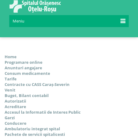
Meniu
Home
Programare online
Anunturi angajare
Consum medicamente
Tarife
Contracte cu CASS Caraș-Severin
Venit
Buget, Bilant contabil
Autorizatii
Acreditare
Accesul la Informatii de Interes Public
Garzi
Conducere
Ambulatoriu integrat spital
Pachete de servicii spitalicesti