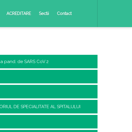
ACREDITARE
Sectii
Contact
oada pand. de SARS CoV 2
IUL DE SPECIALITATE AL SPITALULUI