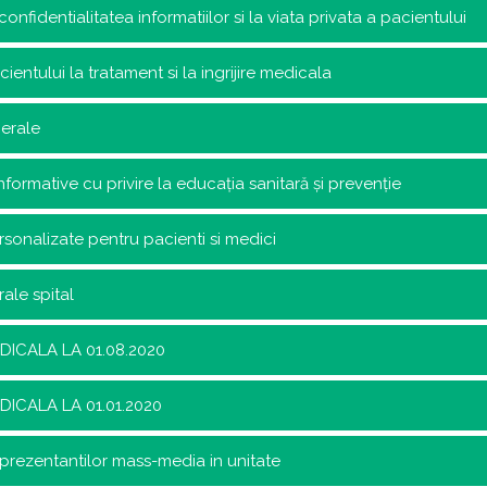
confidentialitatea informatiilor si la viata privata a pacientului
ientului la tratament si la ingrijire medicala
erale
nformative cu privire la educația sanitară și prevenție
rsonalizate pentru pacienti si medici
ale spital
DICALA LA 01.08.2020
DICALA LA 01.01.2020
prezentantilor mass-media in unitate