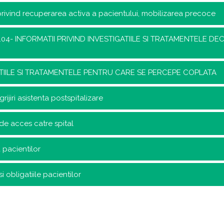
 privind recuperarea activa a pacientului, mobilizarea precoce
02.04- INFORMATII PRIVIND INVESTIGATIILE SI TRATAMENTELE 
TIILE SI TRATAMENTELE PENTRU CARE SE PERCEPE COPLATA
grijiri asistenta postspitalizare
 de acces catre spital
 pacientilor
si obligatiile pacientilor